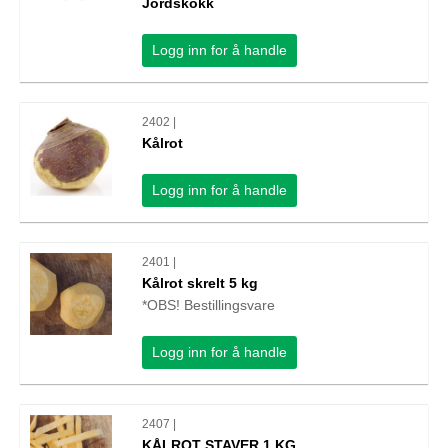
Jordskokk
Logg inn for å handle
2402 |
Kålrot
Logg inn for å handle
2401 |
Kålrot skrelt 5 kg
*OBS! Bestillingsvare
Logg inn for å handle
2407 |
KÅLROT STAVER 1 KG