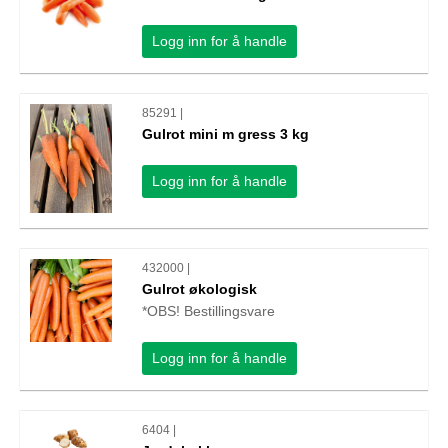
Logg inn for å handle
85291 |
Gulrot mini m gress 3 kg
Logg inn for å handle
432000 |
Gulrot økologisk
*OBS! Bestillingsvare
Logg inn for å handle
6404 |