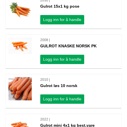
2030 |
Gulrot 15x1 kg pose
Logg inn for å handle
2008 |
GULROT KNASKE NORSK PK
Logg inn for å handle
2010 |
Gulrot løs 10 norsk
Logg inn for å handle
2022 |
Gulrot mini 4x1 kg best.vare