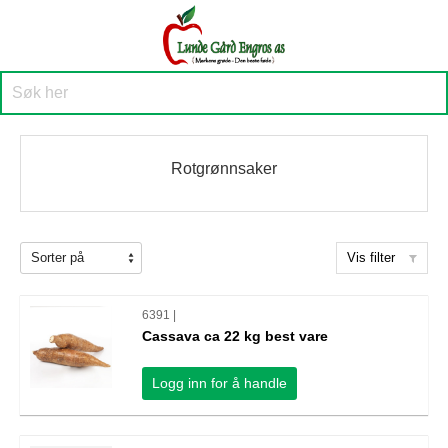
Rotgrønnsaker
Vis filter
6391 |
Cassava ca 22 kg best vare
Logg inn for å handle