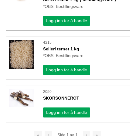
*OBS! Bestillingsvare
Logg inn for å handle
4215 |
Selleri ternet 1 kg
*OBS! Bestillingsvare
Logg inn for å handle
2050 |
SKORSONNEROT
Logg inn for å handle
«
‹
Side
1
av
1
›
»