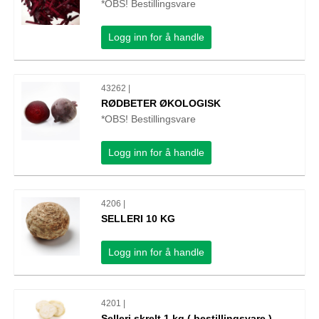
*OBS! Bestillingsvare
Logg inn for å handle
43262 |
RØDBETER ØKOLOGISK
*OBS! Bestillingsvare
Logg inn for å handle
4206 |
SELLERI 10 KG
Logg inn for å handle
4201 |
Selleri skrelt 1 kg ( bestillingsvare )