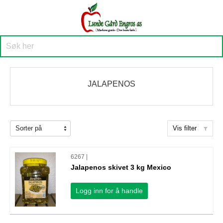
JALAPENOS
Vis filter
6267 |
Jalapenos skivet 3 kg Mexico
Logg inn for å handle