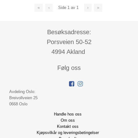
«
‹
Side
1
av
1
›
»
Besøksadresse:
Porsveien 50-52
4994 Akland
Følg oss
Avdeling Oslo:
Breivollveien 25
0668 Oslo
Handle hos oss
Om oss
Kontakt oss
Kjøpsvilkår og leveringsbetingelser