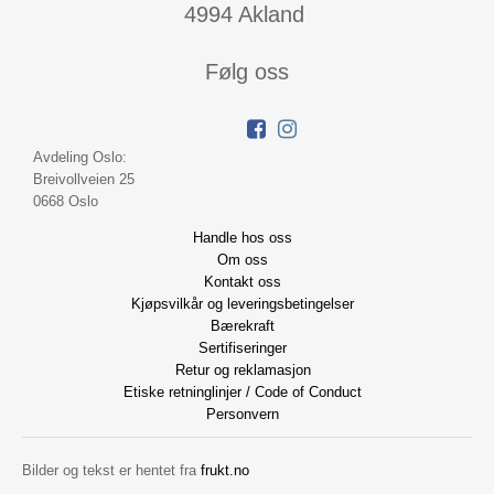
4994 Akland
Følg oss
Avdeling Oslo:
Breivollveien 25
0668 Oslo
Handle hos oss
Om oss
Kontakt oss
Kjøpsvilkår og leveringsbetingelser
Bærekraft
Sertifiseringer
Retur og reklamasjon
Etiske retninglinjer / Code of Conduct
Personvern
Bilder og tekst er hentet fra
frukt.no