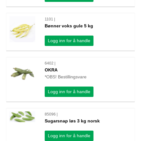
1101 |
Bønner voks gule 5 kg
Logg inn for å handle
6402 |
OKRA
*OBS! Bestillingsvare
Logg inn for å handle
85096 |
Sugarsnap løs 3 kg norsk
Logg inn for å handle