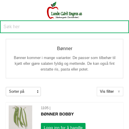
Bønner
Bønner kommer i mange varianter. De passer som tilbehør til
kjøtt eller gjøre salaten fyldig og mettende. De kan også fint
erstatte ris, pasta eller potet.
Vis filter
1105 |
BØNNER BOBBY
Logg inn for å handle