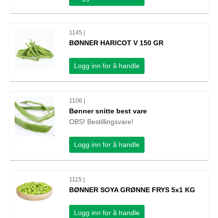
1145 |
BØNNER HARICOT V 150 GR
Logg inn for å handle
1106 |
Bønner snitte best vare
OBS! Bestillingsvare!
Logg inn for å handle
1115 |
BØNNER SOYA GRØNNE FRYS 5x1 KG
Logg inn for å handle