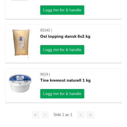
Logg inn for å handle
85342 |
Ost topping dansk 6x2 kg
Logg inn for å handle
9619 |
Tine kremost naturell 1 kg
Logg inn for å handle
«
‹
Side
1
av
1
›
»