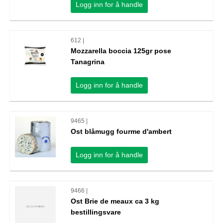
Logg inn for å handle
612 |
Mozzarella boccia 125gr pose
Tanagrina
Logg inn for å handle
9465 |
Ost blåmugg fourme d'ambert
Logg inn for å handle
9466 |
Ost Brie de meaux ca 3 kg
bestillingsvare