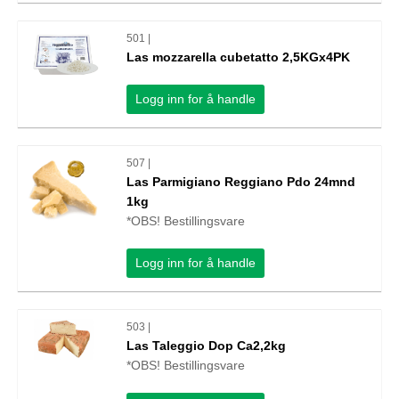
501 |
Las mozzarella cubetatto 2,5KGx4PK
Logg inn for å handle
507 |
Las Parmigiano Reggiano Pdo 24mnd
1kg
*OBS! Bestillingsvare
Logg inn for å handle
503 |
Las Taleggio Dop Ca2,2kg
*OBS! Bestillingsvare