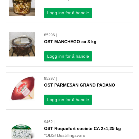
Logg inn for å handle
85296 |
OST MANCHEGO ca 3 kg
Logg inn for å handle
85297 |
OST PARMESAN GRAND PADANO
Logg inn for å handle
9462 |
OST Roquefort societe CA 2x1,25 kg
*OBS! Bestillingsvare