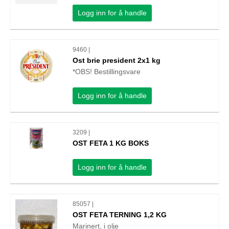
Logg inn for å handle
9460 |
Ost brie president 2x1 kg
*OBS! Bestillingsvare
Logg inn for å handle
3209 |
OST FETA 1 KG BOKS
Logg inn for å handle
85057 |
OST FETA TERNING 1,2 KG
Marinert, i olje