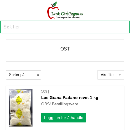
OST
Vis filter
509 |
Las Grana Padano revet 1 kg
OBS! Bestillingsvare!
Logg inn for å handle