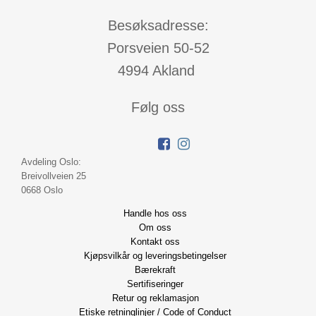
Besøksadresse:
Porsveien 50-52
4994 Akland
Følg oss
Avdeling Oslo:
Breivollveien 25
0668 Oslo
Handle hos oss
Om oss
Kontakt oss
Kjøpsvilkår og leveringsbetingelser
Bærekraft
Sertifiseringer
Retur og reklamasjon
Etiske retninglinjer / Code of Conduct