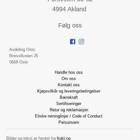
4994 Akland
Følg oss
Avdeling Oslo:
Breivollveien 25
0668 Oslo
Handle hos oss
Om oss
Kontakt oss
Kjøpsvilkår og leveringsbetingelser
Bærekraft
Sertifiseringer
Retur og reklamasjon
Etiske retninglinjer / Code of Conduct
Personvern
Bilder og tekst er hentet fra
frukt.no