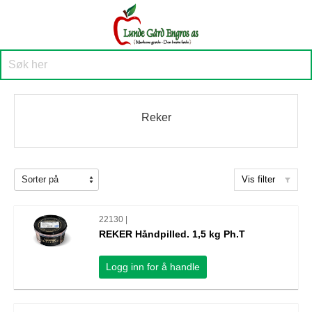
Reker
Vis filter
22130 |
REKER Håndpilled. 1,5 kg Ph.T
Logg inn for å handle