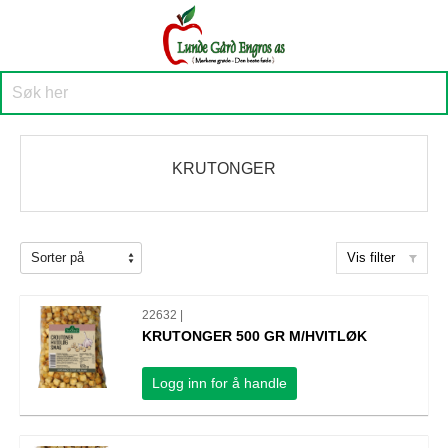
KRUTONGER
Vis filter
22632 |
KRUTONGER 500 GR M/HVITLØK
Logg inn for å handle