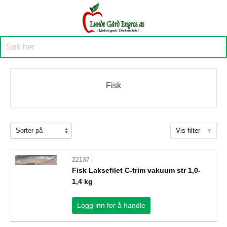
Fisk
Vis filter
22137 |
Fisk Laksefilet C-trim vakuum str 1,0-
1,4 kg
Logg inn for å handle