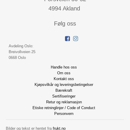
4994 Akland
Følg oss
Avdeling Oslo:
Breivollveien 25
0668 Oslo
Handle hos oss
Om oss
Kontakt oss
Kjøpsvilkår og leveringsbetingelser
Bærekraft
Sertifiseringer
Retur og reklamasjon
Etiske retninglinjer / Code of Conduct
Personvern
Bilder og tekst er hentet fra
frukt.no