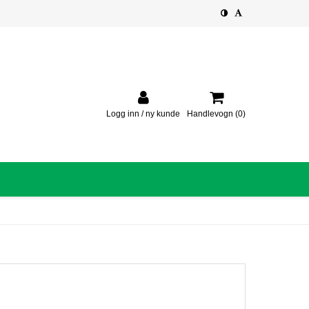
Logg inn / ny kunde
Handlevogn
(0)