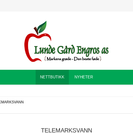
NETTBUTIKK
NYHETER
EMARKSVANN
TELEMARKSVANN