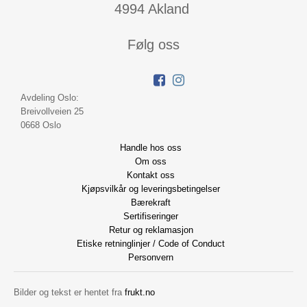
4994 Akland
Følg oss
Avdeling Oslo:
Breivollveien 25
0668 Oslo
Handle hos oss
Om oss
Kontakt oss
Kjøpsvilkår og leveringsbetingelser
Bærekraft
Sertifiseringer
Retur og reklamasjon
Etiske retninglinjer / Code of Conduct
Personvern
Bilder og tekst er hentet fra
frukt.no