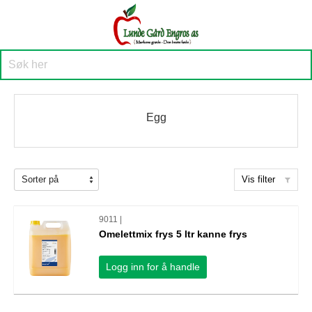
Egg
Vis filter
9011 |
Omelettmix frys 5 ltr kanne frys
Logg inn for å handle