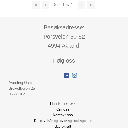
«
‹
Side
1
av
1
›
»
Besøksadresse:
Porsveien 50-52
4994 Akland
Følg oss
Avdeling Oslo:
Breivollveien 25
0668 Oslo
Handle hos oss
Om oss
Kontakt oss
Kjøpsvilkår og leveringsbetingelser
Bærekraft