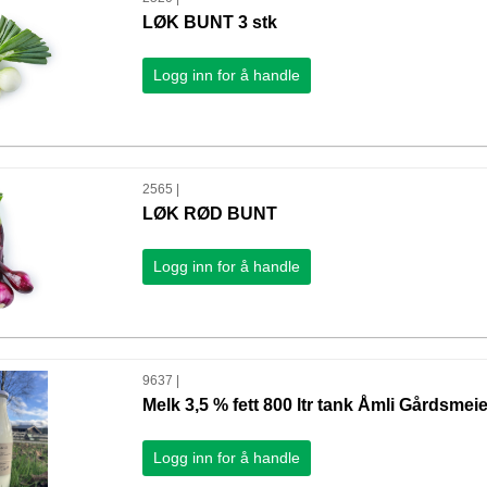
LØK BUNT 3 stk
Logg inn for å handle
2565 |
LØK RØD BUNT
Logg inn for å handle
9637 |
Melk 3,5 % fett 800 ltr tank Åmli Gårdsmeie
Logg inn for å handle