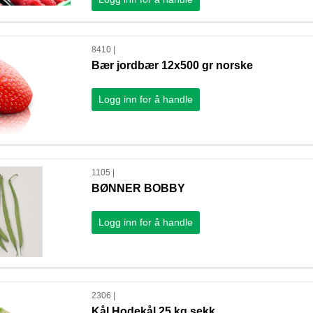
8410 |
Bær jordbær 12x500 gr norske
Logg inn for å handle
1105 |
BØNNER BOBBY
Logg inn for å handle
2306 |
Kål Hodekål 25 kg sekk