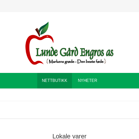
NETTBUTIKK
NYHETER
Lokale varer