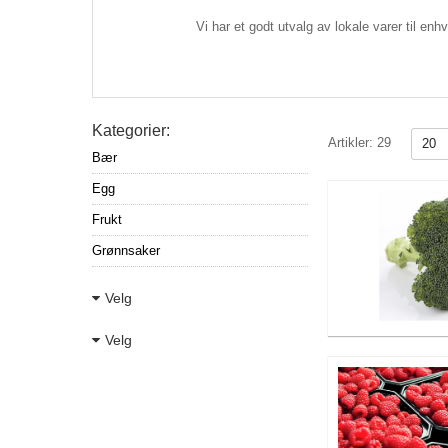
Vi har et godt utvalg av lokale varer til enh
Kategorier:
Artikler:
29
Bær
Egg
Frukt
Grønnsaker
Velg
Velg