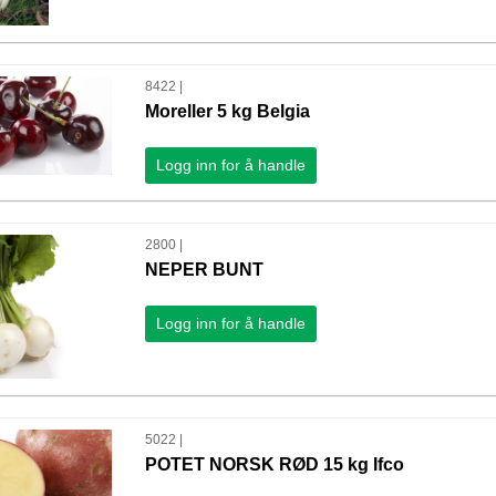
8422 |
Moreller 5 kg Belgia
Logg inn for å handle
2800 |
NEPER BUNT
Logg inn for å handle
5022 |
POTET NORSK RØD 15 kg Ifco