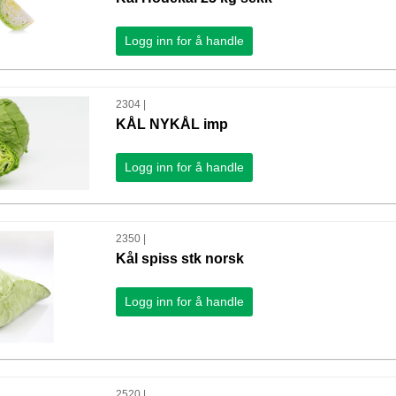
Logg inn for å handle
2304 |
KÅL NYKÅL imp
Logg inn for å handle
2350 |
Kål spiss stk norsk
Logg inn for å handle
2520 |