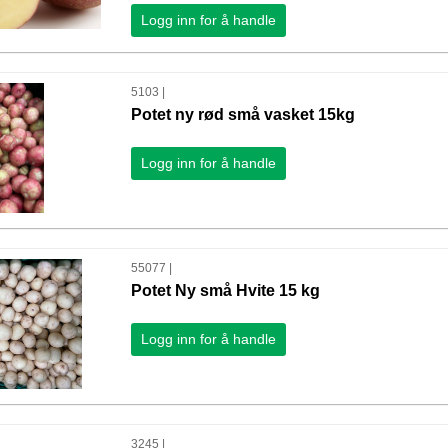
Logg inn for å handle
5103 |
Potet ny rød små vasket 15kg
Logg inn for å handle
55077 |
Potet Ny små Hvite 15 kg
Logg inn for å handle
3245 |