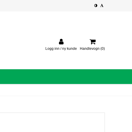
Logg inn / ny kunde
Handlevogn
(0)