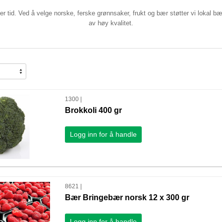
ver tid. Ved å velge norske, ferske grønnsaker, frukt og bær støtter vi lokal b
av høy kvalitet.
1300 |
Brokkoli 400 gr
Logg inn for å handle
8621 |
Bær Bringebær norsk 12 x 300 gr
Logg inn for å handle