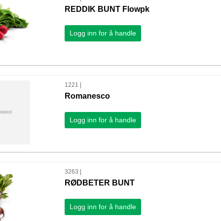
REDDIK BUNT Flowpk
Logg inn for å handle
1221 |
Romanesco
Logg inn for å handle
3263 |
RØDBETER BUNT
Logg inn for å handle