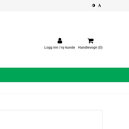
Logg inn / ny kunde
Handlevogn
(0)