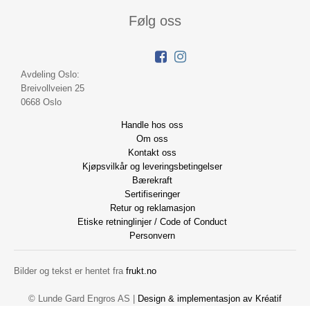
Følg oss
Avdeling Oslo:
Breivollveien 25
0668 Oslo
Handle hos oss
Om oss
Kontakt oss
Kjøpsvilkår og leveringsbetingelser
Bærekraft
Sertifiseringer
Retur og reklamasjon
Etiske retninglinjer / Code of Conduct
Personvern
Bilder og tekst er hentet fra
frukt.no
© Lunde Gard Engros AS |
Design
&
implementasjon av Kréatif