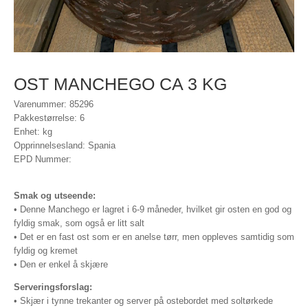
OST MANCHEGO CA 3 KG
Varenummer: 85296
Pakkestørrelse: 6
Enhet: kg
Opprinnelsesland: Spania
EPD Nummer:
Smak og utseende:
• Denne Manchego er lagret i 6-9 måneder, hvilket gir osten en god og
fyldig smak, som også er litt salt
• Det er en fast ost som er en anelse tørr, men oppleves samtidig som
fyldig og kremet
• Den er enkel å skjære
Serveringsforslag:
• Skjær i tynne trekanter og server på ostebordet med soltørkede