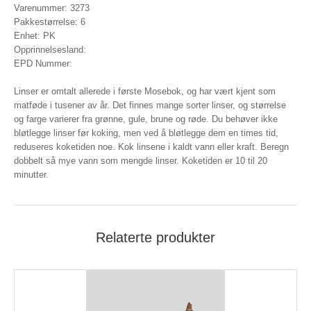
Varenummer: 3273
Pakkestørrelse: 6
Enhet: PK
Opprinnelsesland:
EPD Nummer:
Linser er omtalt allerede i første Mosebok, og har vært kjent som
matføde i tusener av år. Det finnes mange sorter linser, og størrelse
og farge varierer fra grønne, gule, brune og røde. Du behøver ikke
bløtlegge linser før koking, men ved å bløtlegge dem en times tid,
reduseres koketiden noe. Kok linsene i kaldt vann eller kraft. Beregn
dobbelt så mye vann som mengde linser. Koketiden er 10 til 20
minutter.
Relaterte produkter