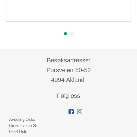
Besøksadresse:
Porsveien 50-52
4994 Akland
Følg oss
Avdeling Oslo:
Breivollveien 25
0668 Oslo