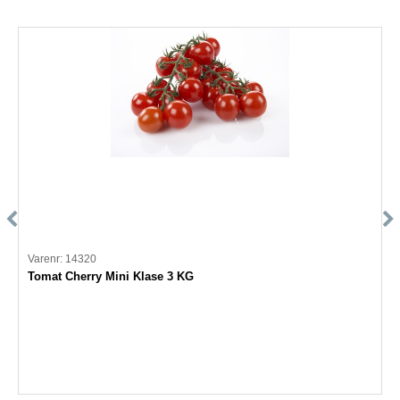
Varenr: 14320
Tomat Cherry Mini Klase 3 KG