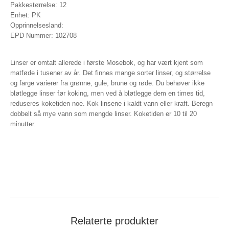
Pakkestørrelse: 12
Enhet: PK
Opprinnelsesland:
EPD Nummer: 102708
Linser er omtalt allerede i første Mosebok, og har vært kjent som
matføde i tusener av år. Det finnes mange sorter linser, og størrelse
og farge varierer fra grønne, gule, brune og røde. Du behøver ikke
bløtlegge linser før koking, men ved å bløtlegge dem en times tid,
reduseres koketiden noe. Kok linsene i kaldt vann eller kraft. Beregn
dobbelt så mye vann som mengde linser. Koketiden er 10 til 20
minutter.
Relaterte produkter