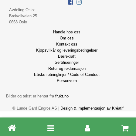
Avdeling Oslo:
Breivollveien 25
0668 Oslo
Handle hos oss
Om oss
Kontakt oss
Kjøpsvilkår og leveringsbetingelser
Bærekraft
Sertifiseringer
Retur og reklamasjon
Etiske retninglinjer / Code of Conduct
Personvern
Bilder og tekst er hentet fra
frukt.no
© Lunde Gard Engros AS |
Design
&
implementasjon av Kréatif