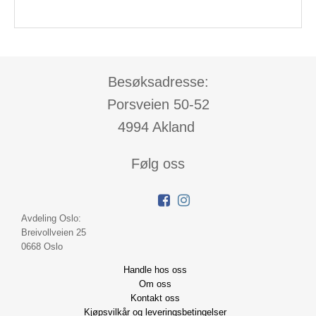
Besøksadresse:
Porsveien 50-52
4994 Akland
Følg oss
Avdeling Oslo:
Breivollveien 25
0668 Oslo
Handle hos oss
Om oss
Kontakt oss
Kjøpsvilkår og leveringsbetingelser