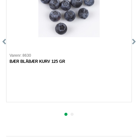
Varenr: 8630
BÆR BLÅBÆR KURV 125 GR