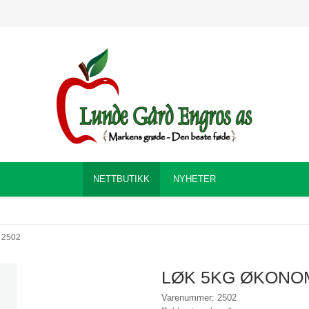
NETTBUTIKK
NYHETER
2502
LØK 5KG ØKONO
Varenummer: 2502