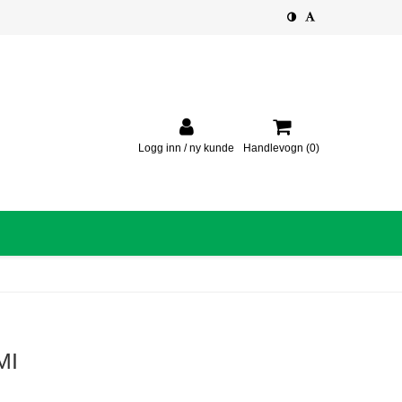
Logg inn / ny kunde
Handlevogn
(0)
MI