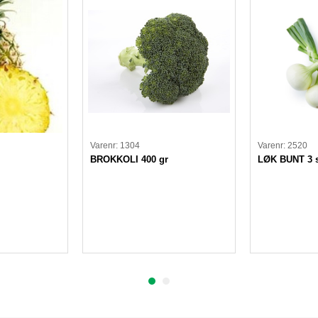
Varenr: 1304
Varenr: 2520
BROKKOLI 400 gr
LØK BUNT 3 s