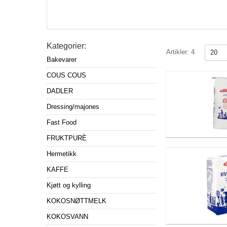
Kategorier:
Artikler:
4
Bakevarer
COUS COUS
DADLER
Dressing/majones
Fast Food
FRUKTPURÈ
Hermetikk
KAFFE
Kjøtt og kylling
KOKOSNØTTMELK
KOKOSVANN