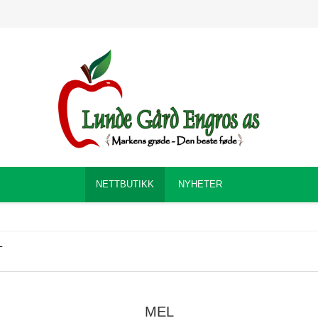
NETTBUTIKK
NYHETER
L
MEL