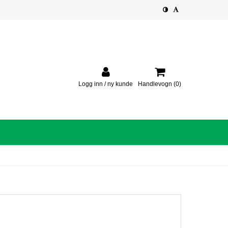
Logg inn / ny kunde
Handlevogn
(0)