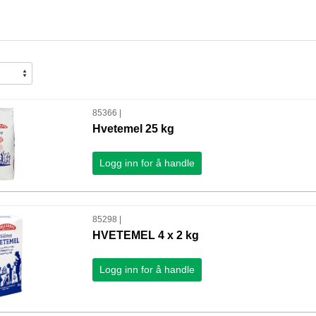
85366 |
Hvetemel 25 kg
Logg inn for å handle
85298 |
HVETEMEL 4 x 2 kg
Logg inn for å handle