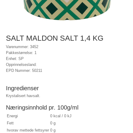
SALT MALDON SALT 1,4 KG
Varenummer: 3452
Pakkestørrelse: 1
Enhet: SP
Opprinnelsesland:
EPD Nummer: 50211
Ingredienser
Krystalisert havsalt.
Næringsinnhold pr. 100g/ml
Energi
0 kcal / 0 kJ
Fett
0 g
hvorav mettede fettsyrer
0 g