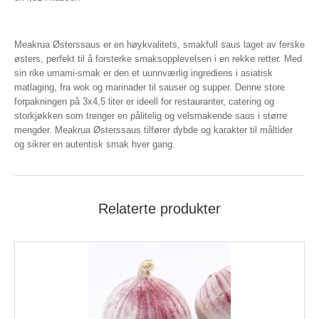
Meakrua Østerssaus er en høykvalitets, smakfull saus laget av ferske
østers, perfekt til å forsterke smaksopplevelsen i en rekke retter. Med
sin rike umami-smak er den et uunnværlig ingrediens i asiatisk
matlaging, fra wok og marinader til sauser og supper. Denne store
forpakningen på 3x4,5 liter er ideell for restauranter, catering og
storkjøkken som trenger en pålitelig og velsmakende saus i større
mengder. Meakrua Østerssaus tilfører dybde og karakter til måltider
og sikrer en autentisk smak hver gang.
Relaterte produkter