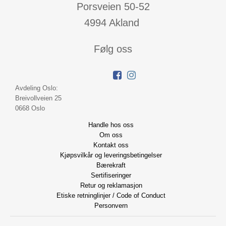
Porsveien 50-52
4994 Akland
Følg oss
Avdeling Oslo:
Breivollveien 25
0668 Oslo
Handle hos oss
Om oss
Kontakt oss
Kjøpsvilkår og leveringsbetingelser
Bærekraft
Sertifiseringer
Retur og reklamasjon
Etiske retninglinjer / Code of Conduct
Personvern