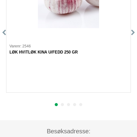
Varenr: 2546
LØK HVITLØK KINA U/FEDD 250 GR
Besøksadresse: