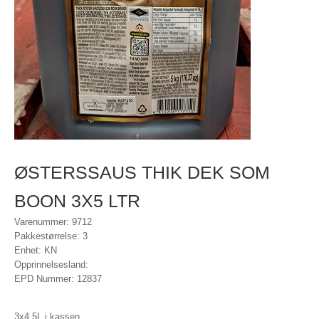
ØSTERSSAUS THIK DEK SOM
BOON 3X5 LTR
Varenummer: 9712
Pakkestørrelse: 3
Enhet: KN
Opprinnelsesland:
EPD Nummer: 12837
3x4,5L i kassen