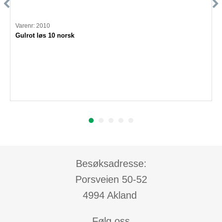
Varenr: 2010
Gulrot løs 10 norsk
Besøksadresse:
Porsveien 50-52
4994 Akland
Følg oss