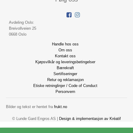
Avdeling Oslo:
Breivollveien 25
0668 Oslo
Handle hos oss
Om oss
Kontakt oss
Kjøpsvilkår og leveringsbetingelser
Bærekraft
Sertifiseringer
Retur og reklamasjon
Etiske retninglinjer / Code of Conduct
Personvern
Bilder og tekst er hentet fra
frukt.no
© Lunde Gard Engros AS |
Design
&
implementasjon av Kréatif