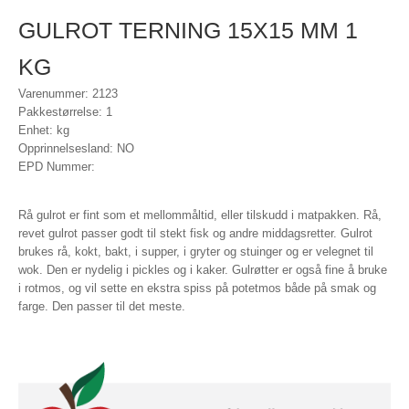
GULROT TERNING 15X15 MM 1
KG
Varenummer: 2123
Pakkestørrelse: 1
Enhet: kg
Opprinnelsesland: NO
EPD Nummer:
Rå gulrot er fint som et mellommåltid, eller tilskudd i matpakken. Rå,
revet gulrot passer godt til stekt fisk og andre middagsretter. Gulrot
brukes rå, kokt, bakt, i supper, i gryter og stuinger og er velegnet til
wok. Den er nydelig i pickles og i kaker. Gulrøtter er også fine å bruke
i rotmos, og vil sette en ekstra spiss på potetmos både på smak og
farge. Den passer til det meste.