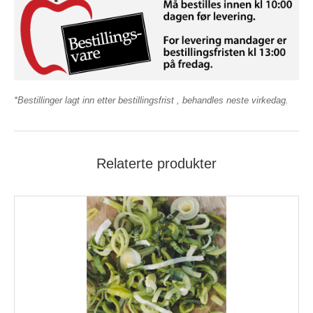
*Bestillinger lagt inn etter bestillingsfrist , behandles neste virkedag.
Relaterte produkter