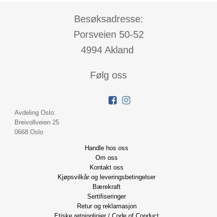
Besøksadresse:
Porsveien 50-52
4994 Akland
Følg oss
Avdeling Oslo:
Breivollveien 25
0668 Oslo
Handle hos oss
Om oss
Kontakt oss
Kjøpsvilkår og leveringsbetingelser
Bærekraft
Sertifiseringer
Retur og reklamasjon
Etiske retninglinjer / Code of Conduct