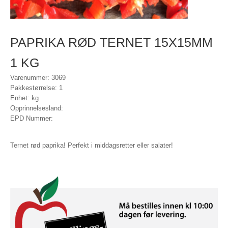
PAPRIKA RØD TERNET 15X15MM
1 KG
Varenummer: 3069
Pakkestørrelse: 1
Enhet: kg
Opprinnelsesland:
EPD Nummer:
Ternet rød paprika! Perfekt i middagsretter eller salater!