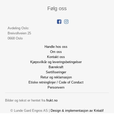
Følg oss
Avdeling Oslo:
Breivollveien 25
0668 Oslo
Handle hos oss
Om oss
Kontakt oss
Kjøpsvilkår og leveringsbetingelser
Bærekraft
Sertifiseringer
Retur og reklamasjon
Etiske retninglinjer / Code of Conduct
Personvern
Bilder og tekst er hentet fra
frukt.no
© Lunde Gard Engros AS |
Design
&
implementasjon av Kréatif