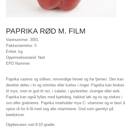
PAPRIKA RØD M. FILM
Varenummer: 3001
Pakkestørrelse: 5
Enhet: kg
Opprinnelsesland: Ned
EPD Nummer:
Paprika vaskes og stilken, innvendige hinner og frø fjernes. Den kan
deretter deles i to og strimles eller kuttes i ringer. Paprika kan brukes
til mye, men er god til ost, i salater, i gryteretter, stuinger eller wok.
Paprika kan også fylles med kjøttdeig, hakket løk og ris og stekes i
ovn eller gratineres. Paprika inneholder mye C- vitaminer og er best å
spise rå for å få med seg alle vitaminene. God som garnityr på
brødskiver.
Oppbevares ved 8-10 grader.