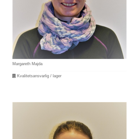
Margareth Majda
Avdeling
Kvalitetsansvarlig / lager