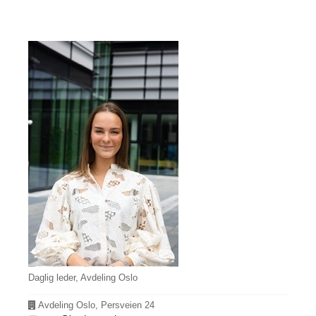
Daglig leder, Avdeling Oslo
Avdeling
Avdeling Oslo, Persveien 24