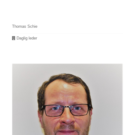
Thomas Schie
Avdeling
Daglig leder