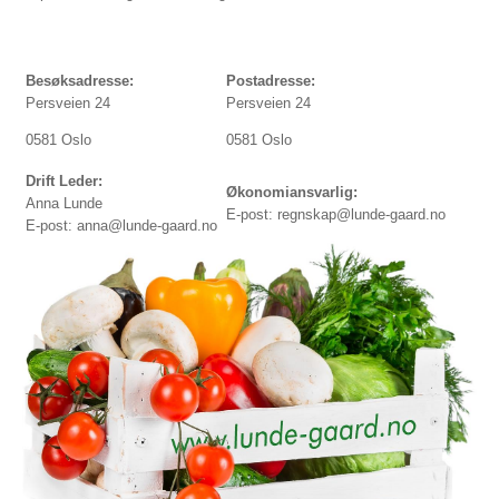
Besøksadresse:
Postadresse:
Persveien 24
Persveien 24
0581 Oslo
0581 Oslo
Drift Leder:
Økonomiansvarlig:
Anna Lunde
E-post: regnskap@lunde-gaard.no
E-post: anna@lunde-gaard.no