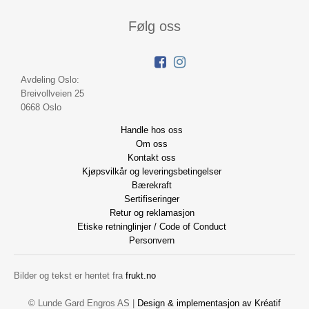
Følg oss
Avdeling Oslo:
Breivollveien 25
0668 Oslo
Handle hos oss
Om oss
Kontakt oss
Kjøpsvilkår og leveringsbetingelser
Bærekraft
Sertifiseringer
Retur og reklamasjon
Etiske retninglinjer / Code of Conduct
Personvern
Bilder og tekst er hentet fra
frukt.no
© Lunde Gard Engros AS |
Design
&
implementasjon av Kréatif