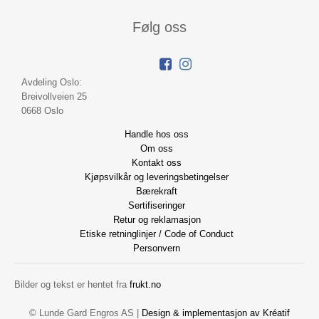
Følg oss
Avdeling Oslo:
Breivollveien 25
0668 Oslo
Handle hos oss
Om oss
Kontakt oss
Kjøpsvilkår og leveringsbetingelser
Bærekraft
Sertifiseringer
Retur og reklamasjon
Etiske retninglinjer / Code of Conduct
Personvern
Bilder og tekst er hentet fra
frukt.no
© Lunde Gard Engros AS |
Design
&
implementasjon av Kréatif