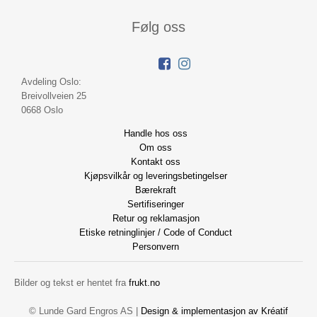
Følg oss
Avdeling Oslo:
Breivollveien 25
0668 Oslo
Handle hos oss
Om oss
Kontakt oss
Kjøpsvilkår og leveringsbetingelser
Bærekraft
Sertifiseringer
Retur og reklamasjon
Etiske retninglinjer / Code of Conduct
Personvern
Bilder og tekst er hentet fra
frukt.no
© Lunde Gard Engros AS |
Design
&
implementasjon av Kréatif