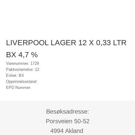
LIVERPOOL LAGER 12 X 0,33 LTR
BX 4,7 %
Varenummer: 1729
Pakkestørrelse: 12
Enhet: BX
Opprinnelsesland:
EPD Nummer:
Besøksadresse:
Porsveien 50-52
4994 Akland