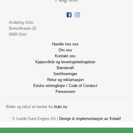
Avdeling Oslo:
Breivollveien 25
0668 Oslo
Handle hos oss
Om oss
Kontakt oss
Kjøpsvilkår og leveringsbetingelser
Bærekraft
Sertifiseringer
Retur og reklamasjon
Etiske retninglinjer / Code of Conduct
Personvern
Bilder og tekst er hentet fra
frukt.no
© Lunde Gard Engros AS |
Design
&
implementasjon av Kréatif