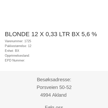
BLONDE 12 X 0,33 LTR BX 5,6 %
Varenummer: 1725
Pakkestørrelse: 12
Enhet: BX
Opprinnelsesland:
EPD Nummer:
Besøksadresse:
Porsveien 50-52
4994 Akland
Følg oss