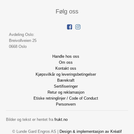
Følg oss
Avdeling Oslo:
Breivollveien 25
0668 Oslo
Handle hos oss
Om oss
Kontakt oss
Kjøpsvilkår og leveringsbetingelser
Bærekraft
Sertifiseringer
Retur og reklamasjon
Etiske retninglinjer / Code of Conduct
Personvern
Bilder og tekst er hentet fra
frukt.no
© Lunde Gard Engros AS |
Design
&
implementasjon av Kréatif