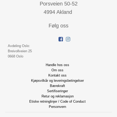
Porsveien 50-52
4994 Akland
Følg oss
Avdeling Oslo:
Breivollveien 25
0668 Oslo
Handle hos oss
Om oss
Kontakt oss
Kjøpsvilkår og leveringsbetingelser
Bærekraft
Sertifiseringer
Retur og reklamasjon
Etiske retninglinjer / Code of Conduct
Personvern