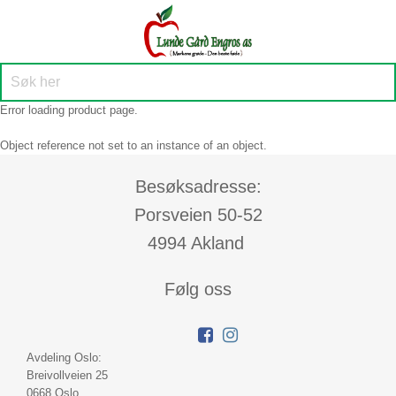
Error loading product page.
Object reference not set to an instance of an object.
Besøksadresse:
Porsveien 50-52
4994 Akland
Følg oss
Avdeling Oslo:
Breivollveien 25
0668 Oslo