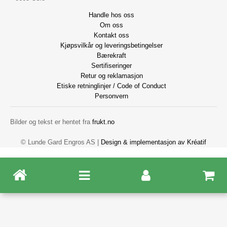
Handle hos oss
Om oss
Kontakt oss
Kjøpsvilkår og leveringsbetingelser
Bærekraft
Sertifiseringer
Retur og reklamasjon
Etiske retninglinjer / Code of Conduct
Personvern
Bilder og tekst er hentet fra
frukt.no
© Lunde Gard Engros AS |
Design
&
implementasjon av Kréatif