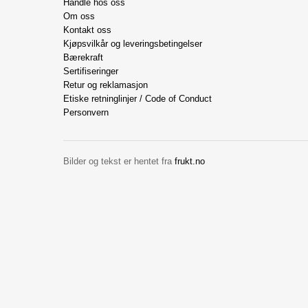
Handle hos oss
Om oss
Kontakt oss
Kjøpsvilkår og leveringsbetingelser
Bærekraft
Sertifiseringer
Retur og reklamasjon
Etiske retninglinjer / Code of Conduct
Personvern
Bilder og tekst er hentet fra
frukt.no