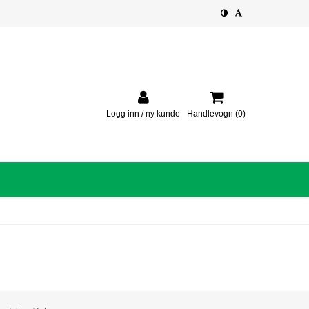
Logg inn / ny kunde
Handlevogn
(0)