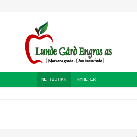
NETTBUTIKK
NYHETER