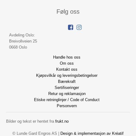
Følg oss
Avdeling Oslo:
Breivollveien 25
0668 Oslo
Handle hos oss
Om oss
Kontakt oss
Kjøpsvilkår og leveringsbetingelser
Bærekraft
Sertifiseringer
Retur og reklamasjon
Etiske retninglinjer / Code of Conduct
Personvern
Bilder og tekst er hentet fra
frukt.no
© Lunde Gard Engros AS |
Design
&
implementasjon av Kréatif