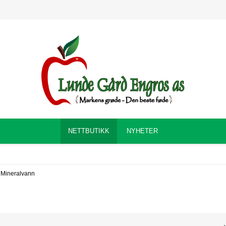
NETTBUTIKK
NYHETER
Mineralvann