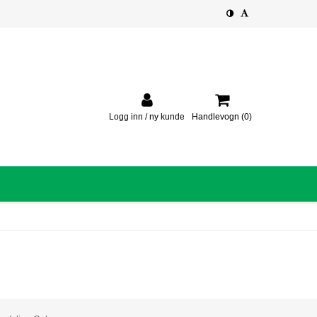
Logg inn / ny kunde
Handlevogn
(0)