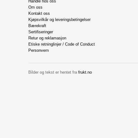
Handle hos oss
Om oss
Kontakt oss
Kjøpsvilkår og leveringsbetingelser
Bærekraft
Sertifiseringer
Retur og reklamasjon
Etiske retninglinjer / Code of Conduct
Personvern
Bilder og tekst er hentet fra
frukt.no