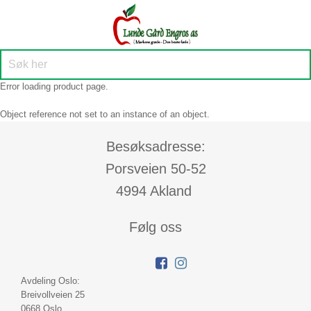
Error loading product page.
Object reference not set to an instance of an object.
Besøksadresse:
Porsveien 50-52
4994 Akland
Følg oss
Avdeling Oslo:
Breivollveien 25
0668 Oslo