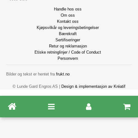
Handle hos oss
Om oss
Kontakt oss
Kjøpsvilkår og leveringsbetingelser
Bærekraft
Sertifiseringer
Retur og reklamasjon
Etiske retninglinjer / Code of Conduct
Personvern
Bilder og tekst er hentet fra
frukt.no
© Lunde Gard Engros AS |
Design
&
implementasjon av Kréatif