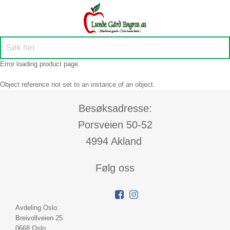
Error loading product page.
Object reference not set to an instance of an object.
Besøksadresse:
Porsveien 50-52
4994 Akland
Følg oss
Avdeling Oslo:
Breivollveien 25
0668 Oslo