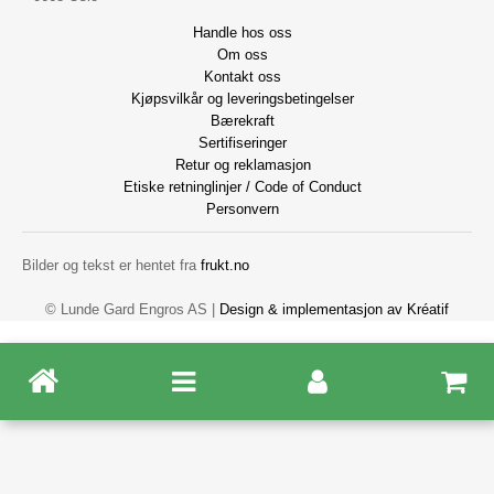
Handle hos oss
Om oss
Kontakt oss
Kjøpsvilkår og leveringsbetingelser
Bærekraft
Sertifiseringer
Retur og reklamasjon
Etiske retninglinjer / Code of Conduct
Personvern
Bilder og tekst er hentet fra
frukt.no
© Lunde Gard Engros AS |
Design
&
implementasjon av Kréatif