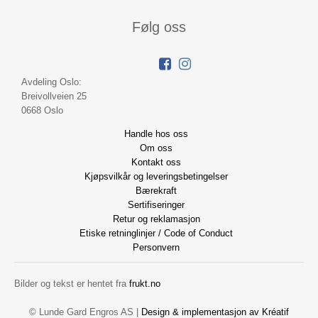
Følg oss
Avdeling Oslo:
Breivollveien 25
0668 Oslo
Handle hos oss
Om oss
Kontakt oss
Kjøpsvilkår og leveringsbetingelser
Bærekraft
Sertifiseringer
Retur og reklamasjon
Etiske retninglinjer / Code of Conduct
Personvern
Bilder og tekst er hentet fra
frukt.no
© Lunde Gard Engros AS |
Design
&
implementasjon av Kréatif