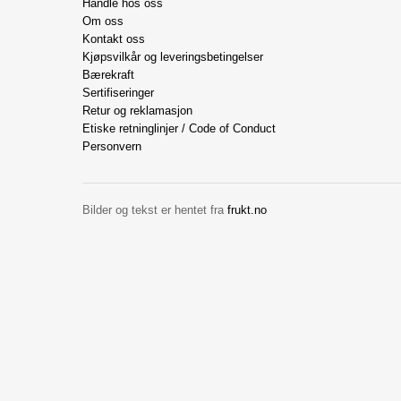
Handle hos oss
Om oss
Kontakt oss
Kjøpsvilkår og leveringsbetingelser
Bærekraft
Sertifiseringer
Retur og reklamasjon
Etiske retninglinjer / Code of Conduct
Personvern
Bilder og tekst er hentet fra
frukt.no