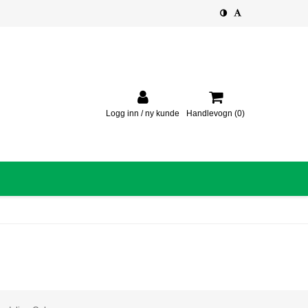
Logg inn / ny kunde
Handlevogn
(0)