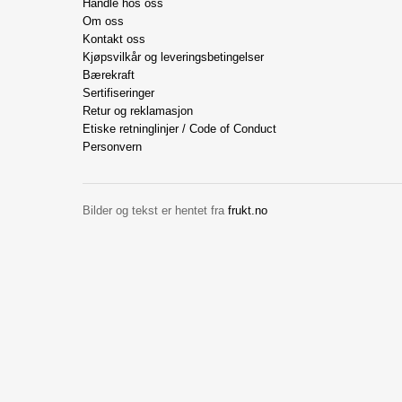
Handle hos oss
Om oss
Kontakt oss
Kjøpsvilkår og leveringsbetingelser
Bærekraft
Sertifiseringer
Retur og reklamasjon
Etiske retninglinjer / Code of Conduct
Personvern
Bilder og tekst er hentet fra
frukt.no