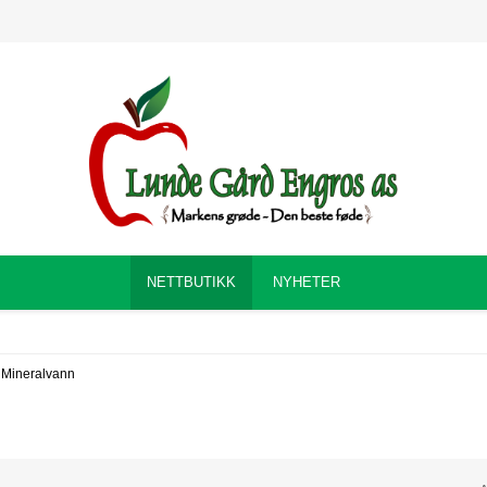
NETTBUTIKK
NYHETER
Mineralvann