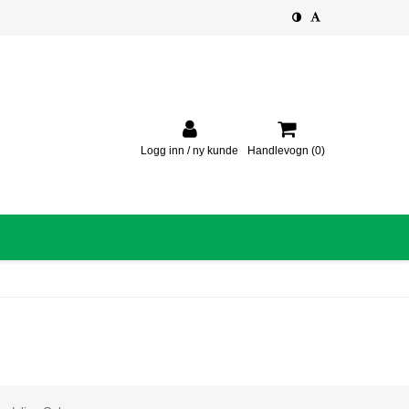
Logg inn / ny kunde
Handlevogn
(0)