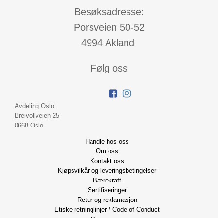
Besøksadresse:
Porsveien 50-52
4994 Akland
Følg oss
Avdeling Oslo:
Breivollveien 25
0668 Oslo
Handle hos oss
Om oss
Kontakt oss
Kjøpsvilkår og leveringsbetingelser
Bærekraft
Sertifiseringer
Retur og reklamasjon
Etiske retninglinjer / Code of Conduct