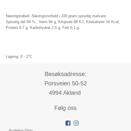
Næringstabell:
Næringsinnhold i 100 gram spiselig matvare
Spiselig del 94 %, Vann 94 g, Kilojoule 68 KJ, Kilokalorier 16 Kcal,
Protein 0,7 g, Karbohydrat 2,5 g, Fett 0,1 g.
Lagring: 0 - 2°C
Besøksadresse:
Porsveien 50-52
4994 Akland
Følg oss
Avdeling Oslo: