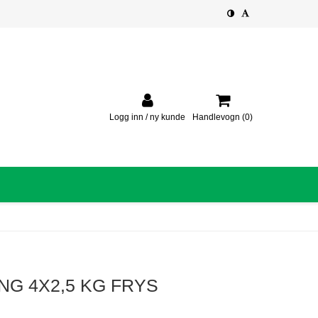
Logg inn / ny kunde
Handlevogn
(0)
G 4X2,5 KG FRYS