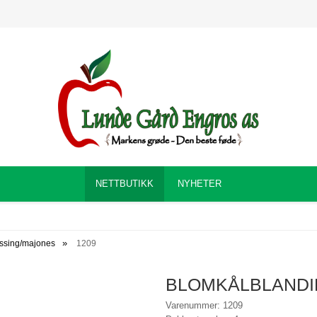
NETTBUTIKK
NYHETER
ssing/majones
1209
BLOMKÅLBLANDIN
Varenummer: 1209