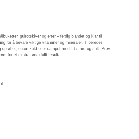
uketter, gulrotskiver og erter – ferdig blandet og klar til
sting for å bevare viktige vitaminer og mineraler. Tilberedes
lig sprøhet, enten kokt eller dampet med litt smør og salt. Prøv
orm for et ekstra smakfullt resultat.
al