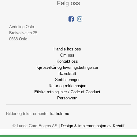
Følg oss
Avdeling Oslo:
Breivollveien 25
0668 Oslo
Handle hos oss
Om oss
Kontakt oss
Kjøpsvilkår og leveringsbetingelser
Bærekraft
Sertifiseringer
Retur og reklamasjon
Etiske retninglinjer / Code of Conduct
Personvern
Bilder og tekst er hentet fra
frukt.no
© Lunde Gard Engros AS |
Design
&
implementasjon av Kréatif