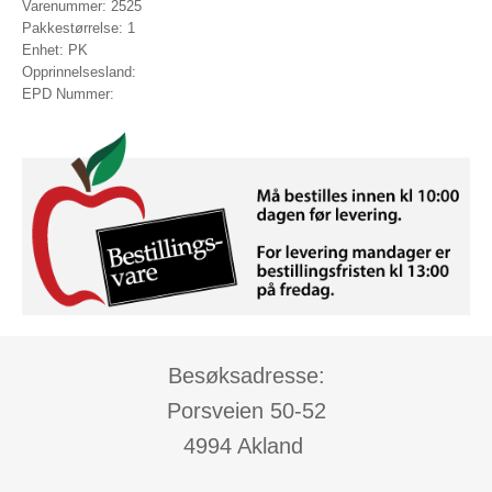
Varenummer: 2525
Pakkestørrelse: 1
Enhet: PK
Opprinnelsesland:
EPD Nummer:
Besøksadresse:
Porsveien 50-52
4994 Akland