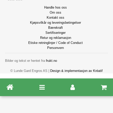
Handle hos oss
Om oss
Kontakt oss
Kjøpsvilkår og leveringsbetingelser
Bærekraft
Sertifiseringer
Retur og reklamasjon
Etiske retninglinjer / Code of Conduct
Personvern
Bilder og tekst er hentet fra
frukt.no
© Lunde Gard Engros AS |
Design
&
implementasjon av Kréatif