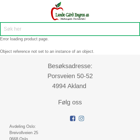
Error loading product page.
Object reference not set to an instance of an object.
Besøksadresse:
Porsveien 50-52
4994 Akland
Følg oss
Avdeling Oslo:
Breivollveien 25
0668 Oslo