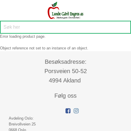
Error loading product page.
Object reference not set to an instance of an object.
Besøksadresse:
Porsveien 50-52
4994 Akland
Følg oss
Avdeling Oslo:
Breivollveien 25
0668 Oslo