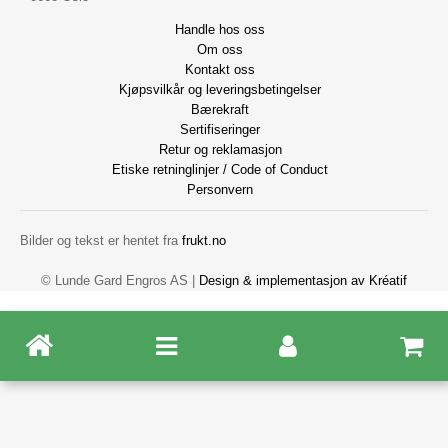
Handle hos oss
Om oss
Kontakt oss
Kjøpsvilkår og leveringsbetingelser
Bærekraft
Sertifiseringer
Retur og reklamasjon
Etiske retninglinjer / Code of Conduct
Personvern
Bilder og tekst er hentet fra
frukt.no
© Lunde Gard Engros AS |
Design
&
implementasjon av Kréatif