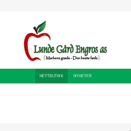
NETTBUTIKK
NYHETER