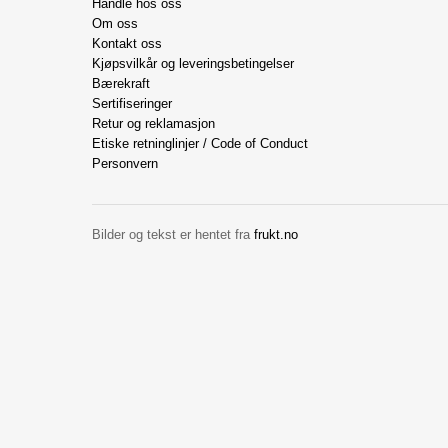
Handle hos oss
Om oss
Kontakt oss
Kjøpsvilkår og leveringsbetingelser
Bærekraft
Sertifiseringer
Retur og reklamasjon
Etiske retninglinjer / Code of Conduct
Personvern
Bilder og tekst er hentet fra
frukt.no