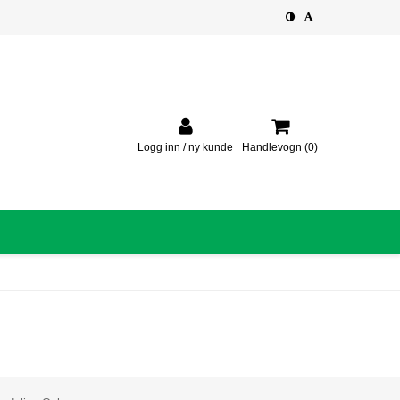
Logg inn / ny kunde
Handlevogn
(0)